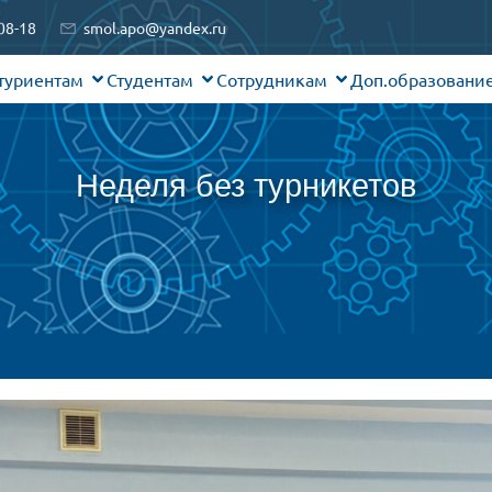
08-18
smol.apo@yandex.ru
туриентам
Студентам
Сотрудникам
Доп.образовани
Неделя без турникетов