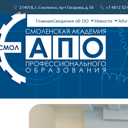
214018, г. Смоленск, пр-т Гагарина, д. 56
+7 4812 52-
Главная
Сведения об ОО
Новости
Аби