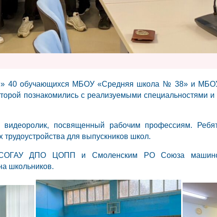
тов» 40 обучающихся МБОУ «Средняя школа № 38» и МБ
оторой познакомились с реализуемыми специальностями и
 видеоролик, посвященный рабочим профессиям. Ребят
х трудоустройства для выпускников школ.
о СОГАУ ДПО ЦОПП и Смоленским РО Союза машинос
на школьников.