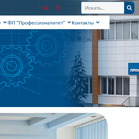
е
ФП “Профессионалитет”
Контакты