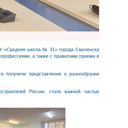
ОУ «Средняя школа № 31» города Смоленска
 профессиями, а также с правилами приема в
а получили представление о разнообразии
троителей России, стало важной частью