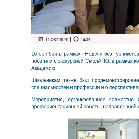
|
16 ОКТЯБРЯ
16:34
16 октября в рамках «Недели без турнике
посетили с экскурсией СмолАПО, в рамках к
Академию.
Школьникам также был продемонстрирован
специальностей и профессий и о перспектива
Мероприятие, организованное совместн
профориентационной работы, направленной 