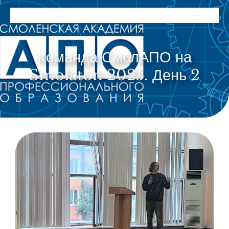
Команда СмолАПО на
Smolaton 2025. День 2