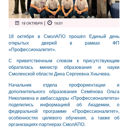
|
18 ОКТЯБРЯ
16:01
18 октября в СмолАПО прошёл Единый день
открытых дверей в рамках ФП
«Профессионалитет».
С приветственным словом к присутствующим
обратилась министр образования и науки
Смоленской области Дина Сергеевна Хнычева.
Начальник отдела профориентации и
дополнительного образования Семёнова Ольга
Николаевна и амбассадоры «Профессионалитета»
поделились информацией об Академии, о
федеральной программе «Профессионалитет»,
особенностях целевого обучения, а также об
организациях-партнерах СмолАПО.