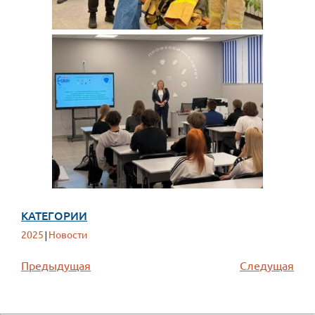
КАТЕГОРИИ
2025
Новости
|
Предыдущая
Следущая