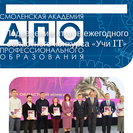
Подведение итогов ежегодного
областного конкурса «Учи IT»