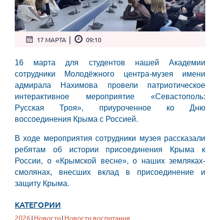
|
17 МАРТА
09:10
16 марта для студентов нашей Академии
сотрудники Молодёжного центра-музея имени
адмирала Нахимова провели патриотическое
интерактивное мероприятие «Севастополь:
Русская Троя», приуроченное ко Дню
воссоединения Крыма с Россией.
В ходе мероприятия сотрудники музея рассказали
ребятам об истории присоединения Крыма к
России, о «Крымской весне», о наших земляках-
смолянах, внесших вклад в присоединение и
защиту Крыма.
КАТЕГОРИИ
2026
Новости
Новости воспитания
|
|