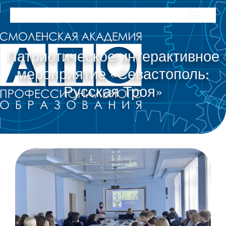
Патриотическое интерактивное
мероприятие «Севастополь:
Русская Троя»