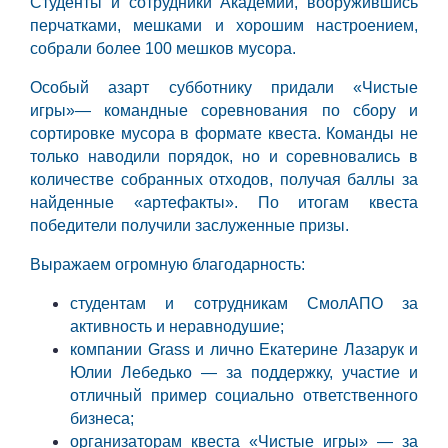
Студенты и сотрудники Академии, вооружившись
перчатками, мешками и хорошим настроением,
собрали более 100 мешков мусора.
Особый азарт субботнику придали «Чистые
игры»— командные соревнования по сбору и
сортировке мусора в формате квеста. Команды не
только наводили порядок, но и соревновались в
количестве собранных отходов, получая баллы за
найденные «артефакты». По итогам квеста
победители получили заслуженные призы.
Выражаем огромную благодарность:
студентам и сотрудникам СмолАПО за
активность и неравнодушие;
компании Grass и лично Екатерине Лазарук и
Юлии Лебедько — за поддержку, участие и
отличный пример социально ответственного
бизнеса;
организаторам квеста «Чистые игры» — за