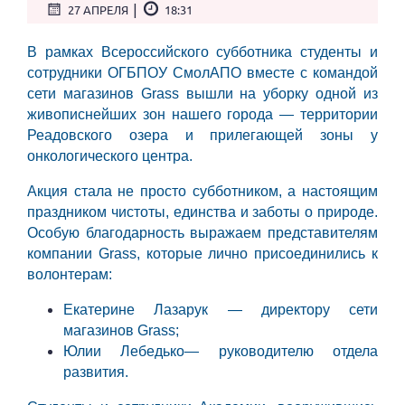
|
27 АПРЕЛЯ
18:31
В рамках Всероссийского субботника студенты и
сотрудники ОГБПОУ СмолАПО вместе с командой
сети магазинов Grass вышли на уборку одной из
живописнейших зон нашего города — территории
Реадовского озера и прилегающей зоны у
онкологического центра.
Акция стала не просто субботником, а настоящим
праздником чистоты, единства и заботы о природе.
Особую благодарность выражаем представителям
компании Grass, которые лично присоединились к
волонтерам:
Екатерине Лазарук — директору сети
магазинов Grass;
Юлии Лебедько— руководителю отдела
развития.