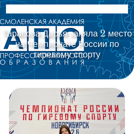
Тарасова Дарья заняла 2 место
на Чемпионате России по
гиревому спорту