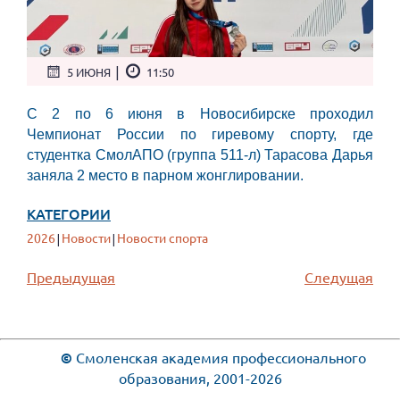
|
5 ИЮНЯ
11:50
С 2 по 6 июня в Новосибирске проходил
Чемпионат России по гиревому спорту, где
студентка СмолАПО (группа 511-л) Тарасова Дарья
заняла 2 место в парном жонглировании.
КАТЕГОРИИ
2026
Новости
Новости спорта
|
|
Предыдущая
Следущая
©
Смоленская академия профессионального
образования, 2001-2026