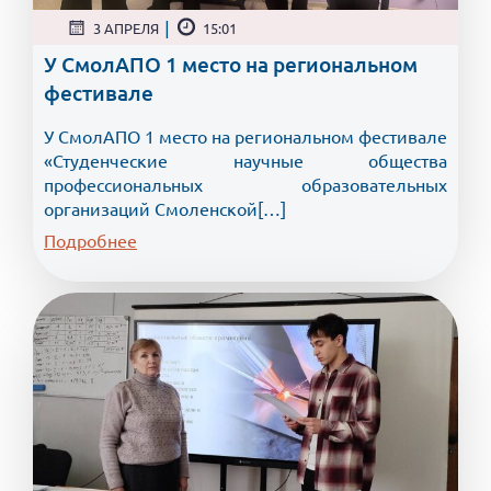
|
3 АПРЕЛЯ
15:01
У СмолАПО 1 место на региональном
фестивале
У СмолАПО 1 место на региональном фестивале
«Студенческие научные общества
профессиональных образовательных
организаций Смоленской[…]
Подробнее