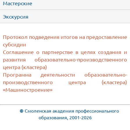
Мастерские
Экскурсия
Протокол подведения итогов на предоставление
субсидии
Соглашение о партнерстве в целях создания и
развития образовательно-производственного
центра (кластера)
Программа деятельности образовательно-
производственного центра (кластера)
«Машиностроение»
©
Смоленская академия профессионального
образования, 2001-2026