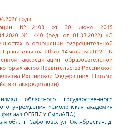
4.2026 года
едитации №2108 от 30 июня 2015
4.2020 № 440 (ред. от 01.03.2022) «О
енностях в отношении разрешительной
 Правительства РФ от 14 января 2022 г. N
енной аккредитации образовательной
которых актов Правительства Российской
,
ельства Российской Федерации»
Письмо
)
ействия аккредитации
иал областного государственного
ого учреждения «Смоленская академия
й филиал ОГБПОУ СмолАПО)
я обл., г. Сафоново, ул. Октябрьская, д.