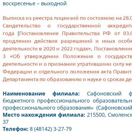
воскресенье ­– выходной
Выписка из реестра лицензий по состоянию на 28.0
Свидетельство о государственной аккр
(
года
Постановление Правительства РФ от 03.0
продлении действия разрешений и иных особ
,
деятельности в 2020 и 2022 годах»
Постановление
3 «Об утверждении Положения о государств
деятельности и о признании утратившими силу не
Федерации и отдельного положения акта Правит
Департамента по образованию и науке о сроках д
Наименование филиала:
Сафоновский фил
бюджетного профессионального образовательн
профессионального образования» (Сафоновски
Место нахождения филиала:
215500, Смоленска
37
Телефон:
8 (48142) 3-27-79