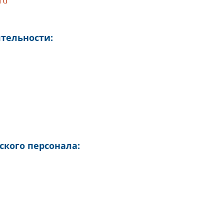
тельности:
кого персонала: