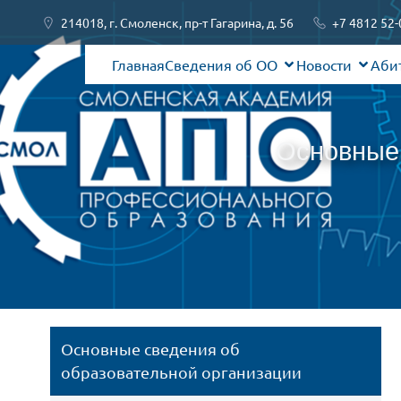
214018, г. Смоленск, пр-т Гагарина, д. 56
+7 4812 52-
Главная
Сведения об ОО
Новости
Аби
Основные 
Основные сведения об 
образовательной организации