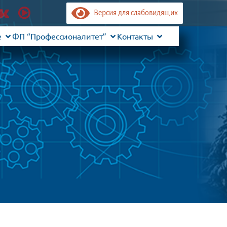
Версия для слабовидящих
е
ФП “Профессионалитет”
Контакты