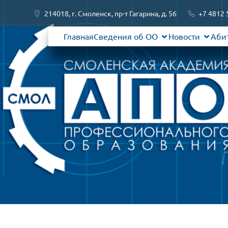
214018, г. Смоленск, пр-т Гагарина, д. 56
+7 4812 
Главная
Сведения об ОО
Новости
Аби