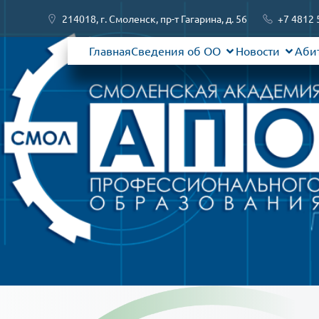
214018, г. Смоленск, пр-т Гагарина, д. 56
+7 4812 
Главная
Сведения об ОО
Новости
Аби