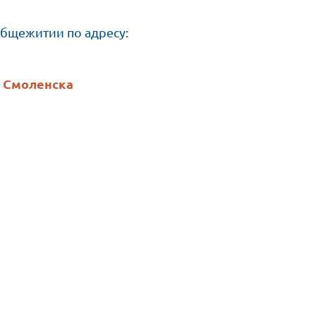
общежитии по адресу:
а Смоленска