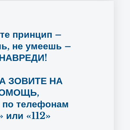
те принцип –
шь, не умеешь –
 НАВРЕДИ!
А ЗОВИТЕ НА
ОМОЩЬ,
 по телефонам
» или «112»