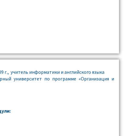
9 г., учитель информатики и английского языка
рный университет по программе «Организация и
ули: