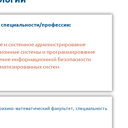
 специальности/профессии:
ое и системное администрирование
ционные системы и программирование
чение информационной безопасности
оматизированных систем
физико-математический факультет, специальность