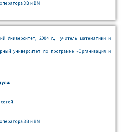
 оператора ЭВ и ВМ
кий Университет, 2004 г., учитель математики и
рный университет по программе «Организация и
ули:
 сетей
 оператора ЭВ и ВМ