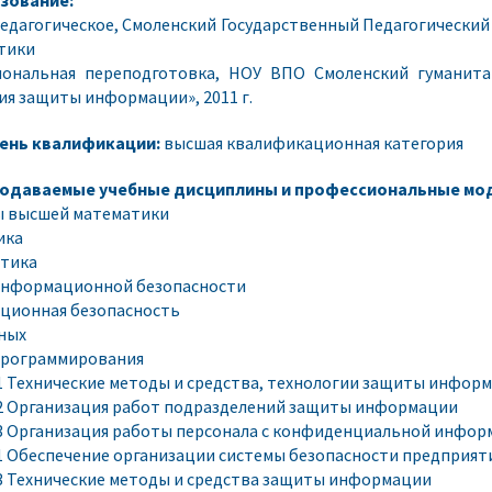
едагогическое, Смоленский Государственный Педагогический И
тики
иональная переподготовка, НОУ ВПО Смоленский гуманита
ия защиты информации», 2011 г.
ень квалификации:
высшая квалификационная категория
одаваемые учебные дисциплины и профессиональные мод
ы высшей математики
ика
тика
информационной безопасности
ционная безопасность
ных
программирования
1 Технические методы и средства, технологии защиты инфор
2 Организация работ подразделений защиты информации
3 Организация работы персонала с конфиденциальной инфор
1 Обеспечение организации системы безопасности предприят
3 Технические методы и средства защиты информации