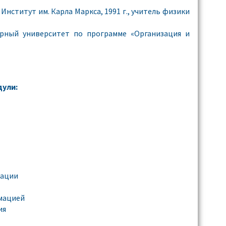
нститут им. Карла Маркса, 1991 г., учитель физики
рный университет по программе «Организация и
ули:
мации
мацией
ия