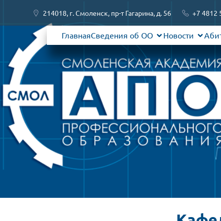
214018, г. Смоленск, пр-т Гагарина, д. 56
+7 4812 
Главная
Сведения об ОО
Новости
Аби
Кафе