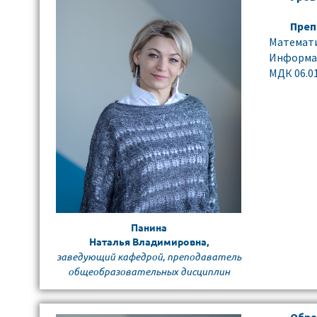
Преп
Математ
Информа
МДК 06.0
Панина
Наталья Владимировна,
заведующий кафедрой, преподаватель
общеобразовательных дисциплин
Обра