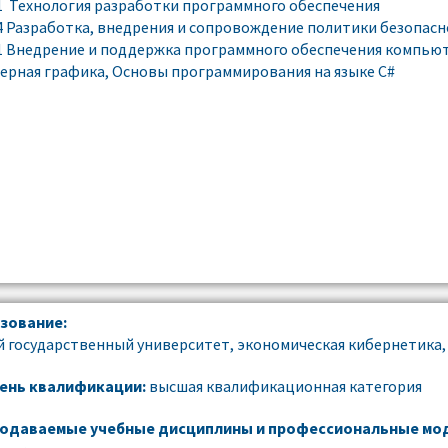
1 Технология разработки программного обеспечения
4 Разработка, внедрения и сопровождение политики безопас
1 Внедрение и поддержка программного обеспечения компью
рная графика, Основы программирования на языке C#
зование:
 государственный университет, экономическая кибернетика, 1
ень квалификации:
высшая квалификационная категория
одаваемые учебные дисциплины и профессиональные мод