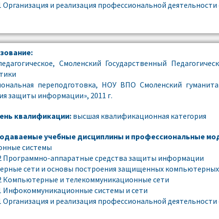
1 Организация и реализация профессиональной деятельности
зование:
едагогическое, Смоленский Государственный Педагогичес
тики
иональная переподготовка, НОУ ВПО Смоленский гуманита
ия защиты информации», 2011 г.
ень квалификации:
высшая квалификационная категория
одаваемые учебные дисциплины и профессиональные мод
онные системы
2 Программно-аппаратные средства защиты информации
рные сети и основы построения защищенных компьютерных
2 Компьютерные и телекоммуникационные сети
1 Инфокоммуникационные системы и сети
1 Организация и реализация профессиональной деятельности