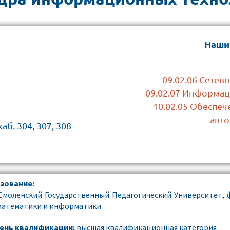
Наши
09.02.06 Сетев
09.02.07 Информа
10.02.05 Обеспе
авт
каб. 304, 307, 308
зование:
Смоленский Государственный Педагогический Университет, 
математики и информатики
ень квалификации:
высшая квалификационная категория