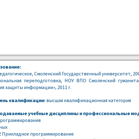
зование:
едагогическое, Смоленский Государственный университет, 200
иональная переподготовка, НОУ ВПО Смоленский гуманита
ия защиты информации», 2011 г.
ень квалификации:
высшая квалификационная категория
одаваемые учебные дисциплины и профессиональные мод
программирования
ных
2 Прикладное программирование