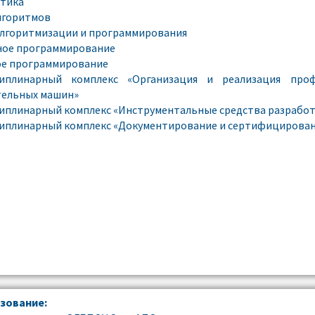
тика
лгоритмов
лгоритмизации и программирования
ное программирование
ое программирование
иплинарный комплекс «Организация и реализация про
тельных машин»
плинарный комплекс «Инструментальные средства разработ
плинарный комплекс «Документирование и сертифицирова
зование: