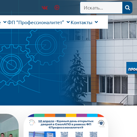
е
ФП “Профессионалитет”
Контакты