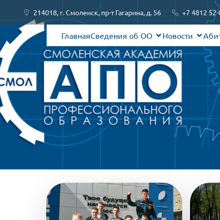
214018, г. Смоленск, пр-т Гагарина, д. 56
+7 4812 52-
Главная
Сведения об ОО
Новости
Аби